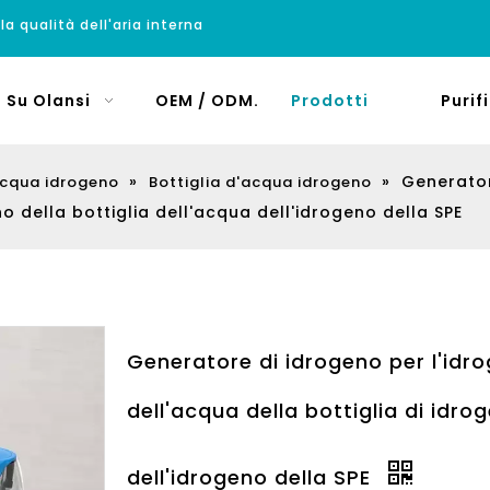
 la qualità dell'aria interna
Su Olansi
OEM / ODM.
Prodotti
Purif
»
»
Generator
acqua idrogeno
Bottiglia d'acqua idrogeno
no della bottiglia dell'acqua dell'idrogeno della SPE
Generatore di idrogeno per l'idr
dell'acqua della bottiglia di idro
dell'idrogeno della SPE