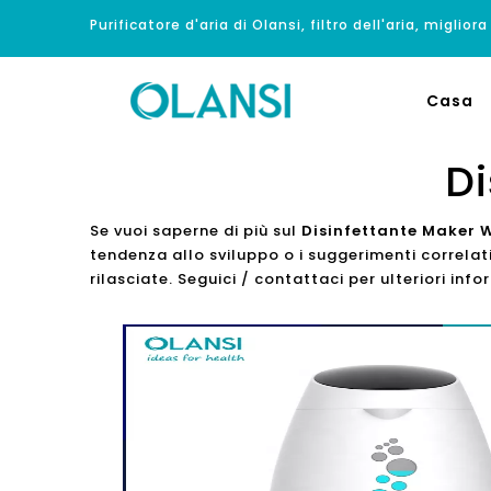
Purificatore d'aria di Olansi, filtro dell'aria, migliora
Casa
Di
Se vuoi saperne di più sul
Disinfettante Maker 
tendenza allo sviluppo o i suggerimenti correlat
rilasciate. Seguici / contattaci per ulteriori inf