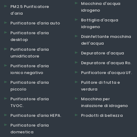
Macchina d'acqua
PM2.5 Purificatore
idrogeno
d'aria
Bottiglia d'acqua
Purificatore d'aria auto
idrogeno
Purificatore d'aria
Disinfettante macchina
desktop
dell'acqua
Purificatore d'aria
Depuratore d'acqua
umidificatore
Depuratore d'acqua Ro.
Purificatore d'aria
ionico negativo
Purificatore d'acqua UF.
Purificatore d'aria
Pulitore di frutta e
piccolo
verdura
Purificatore d'aria
Macchina per
TVOC.
inalazione di idrogeno
Purificatore d'aria HEPA.
Prodotti di bellezza
Purificatore d'aria
domestica