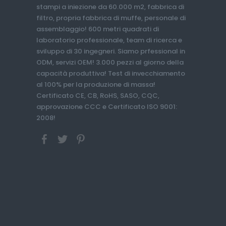
stampi a iniezione da 60.000 m2, fabbrica di
filtro, propria fabbrica di muffe, personale di
assemblaggio! 600 metri quadrati di
laboratorio professionale, team di ricerca e
sviluppo di 30 ingegneri. Siamo prfessional in
ODM, servizi OEM! 3.000 pezzi al giorno della
capacità produttiva! Test di invecchiamento
al 100% per la produzione di massa!
Certificato CE, CB, RoHS, SASO, CQC,
approvazione CCC e Certificato ISO 9001:
2008!