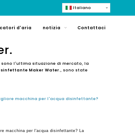
Italiano
icatori d'aria
notizia
Contattaci
er.
e sono l'ultima situazione di mercato, la
isinfettante Maker Water.
, sono state
igliore macchina per l'acqua disinfettante?
ore macchina per l'acqua disinfettante? La