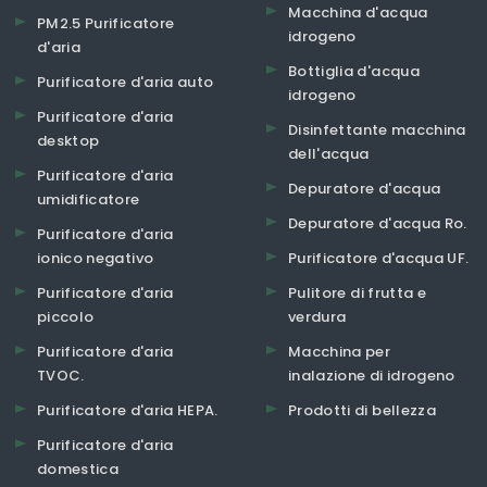
Macchina d'acqua
PM2.5 Purificatore
idrogeno
d'aria
Bottiglia d'acqua
Purificatore d'aria auto
idrogeno
Purificatore d'aria
Disinfettante macchina
desktop
dell'acqua
Purificatore d'aria
Depuratore d'acqua
umidificatore
Depuratore d'acqua Ro.
Purificatore d'aria
ionico negativo
Purificatore d'acqua UF.
Purificatore d'aria
Pulitore di frutta e
piccolo
verdura
Purificatore d'aria
Macchina per
TVOC.
inalazione di idrogeno
Purificatore d'aria HEPA.
Prodotti di bellezza
Purificatore d'aria
domestica