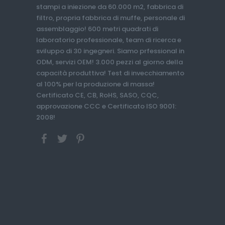
stampi a iniezione da 60.000 m2, fabbrica di
filtro, propria fabbrica di muffe, personale di
assemblaggio! 600 metri quadrati di
laboratorio professionale, team di ricerca e
sviluppo di 30 ingegneri. Siamo prfessional in
ODM, servizi OEM! 3.000 pezzi al giorno della
capacità produttiva! Test di invecchiamento
al 100% per la produzione di massa!
Certificato CE, CB, RoHS, SASO, CQC,
approvazione CCC e Certificato ISO 9001:
2008!