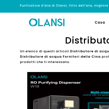
Purificatore d'aria di Olansi, filtro dell'aria, migliora
Casa
Distribut
Un elenco di questi articoli
Distributore di acqu
Distributore di acqua Fornitori della Cina
prof
prodotti che ti interessano.