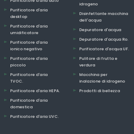
Purificatore d'aria auto
idrogeno
Purificatore d'aria
Disinfettante macchina
desktop
dell'acqua
Purificatore d'aria
Depuratore d'acqua
umidificatore
Depuratore d'acqua Ro.
Purificatore d'aria
ionico negativo
Purificatore d'acqua UF.
Purificatore d'aria
Pulitore di frutta e
piccolo
verdura
Purificatore d'aria
Macchina per
TVOC.
inalazione di idrogeno
Purificatore d'aria HEPA.
Prodotti di bellezza
Purificatore d'aria
domestica
Purificatore d'aria UVC.