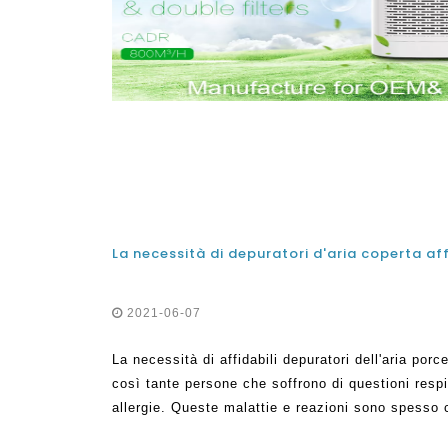
La necessità di depuratori d'aria coperta aff
2021-06-07
La necessità di affidabili depuratori dell'aria porc
così tante persone che soffrono di questioni respi
allergie. Queste malattie e reazioni sono spesso
scadente. L'aria è cruciale in quanto può portar