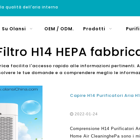
 la qualità dell'aria interna
Su Olansi
OEM / ODM.
Prodotti
Purif
Filtro H14 HEPA fabbric
rica
facilita l'accesso rapido alle informazioni pertinenti
isolvere le tue domande e a comprendere meglio le informazi
2022-01-24
Comprensione H14 Purificatori Ari
Home Air CleaninghePa sono i migli