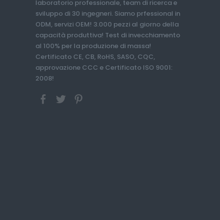
laboratorio professionale, team di ricerca e
sviluppo di 30 ingegneri. Siamo prfessional in
ODM, servizi OEM! 3.000 pezzi al giorno della
capacità produttiva! Test di invecchiamento
al 100% per la produzione di massa!
Certificato CE, CB, RoHS, SASO, CQC,
approvazione CCC e Certificato ISO 9001:
2008!