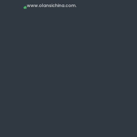
www.olansichina.com.
