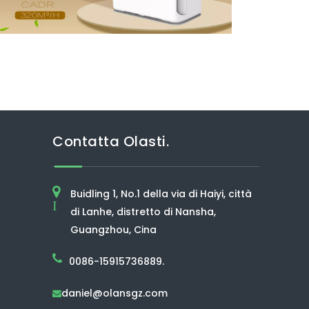
Contatta Olasti.
Buidling 1, No.1 della via di Haiyi, città
I
di Lanhe, distretto di Nansha,
Guangzhou, Cina
0086-15915736889.
daniel@olansgz.com
