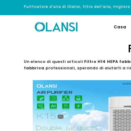
Purificatore d'aria di Olansi, filtro dell'aria, migliora
Casa
Un elenco di questi articoli
Filtro H14 HEPA fabb
fabbrica
professionali, sperando di aiutarti a r