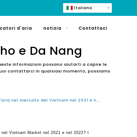
Italiano
icatori d'aria
notizia
Contattaci
 Tho e Da Nang
este informazioni possano aiutarti a capire le
 puoi contattarci in qualsiasi momento, possiamo
Qual è il miglior depuratore d'aria nel mercato del Vietnam nel 2021 e nel 2022?
ia nel Vietnam Market nel 2021 e nel 2022? I