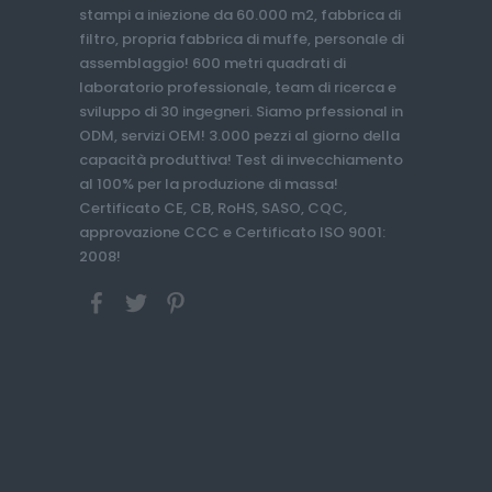
stampi a iniezione da 60.000 m2, fabbrica di
filtro, propria fabbrica di muffe, personale di
assemblaggio! 600 metri quadrati di
laboratorio professionale, team di ricerca e
sviluppo di 30 ingegneri. Siamo prfessional in
ODM, servizi OEM! 3.000 pezzi al giorno della
capacità produttiva! Test di invecchiamento
al 100% per la produzione di massa!
Certificato CE, CB, RoHS, SASO, CQC,
approvazione CCC e Certificato ISO 9001:
2008!