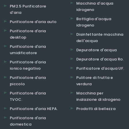
Macchina d'acqua
PM2.5 Purificatore
idrogeno
d'aria
Bottiglia d'acqua
Purificatore d'aria auto
idrogeno
Purificatore d'aria
Disinfettante macchina
desktop
dell'acqua
Purificatore d'aria
Depuratore d'acqua
umidificatore
Depuratore d'acqua Ro.
Purificatore d'aria
ionico negativo
Purificatore d'acqua UF.
Purificatore d'aria
Pulitore di frutta e
piccolo
verdura
Purificatore d'aria
Macchina per
TVOC.
inalazione di idrogeno
Purificatore d'aria HEPA.
Prodotti di bellezza
Purificatore d'aria
domestica