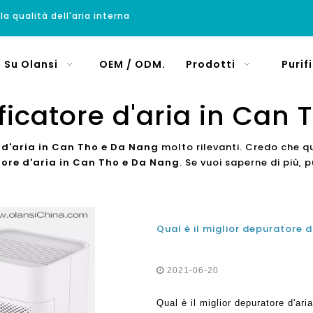
 la qualità dell'aria interna
Su Olansi
OEM / ODM.
Prodotti
Purif
rificatore d'aria in Can
e d'aria in Can Tho e Da Nang
molto rilevanti. Credo che qu
atore d'aria in Can Tho e Da Nang
. Se vuoi saperne di più,
2021-06-20
Qual è il miglior depuratore d'ar