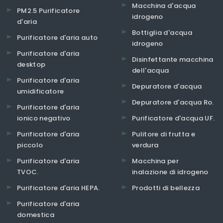
Macchina d'acqua
PM2.5 Purificatore
idrogeno
d'aria
Bottiglia d'acqua
Purificatore d'aria auto
idrogeno
Purificatore d'aria
Disinfettante macchina
desktop
dell'acqua
Purificatore d'aria
Depuratore d'acqua
umidificatore
Depuratore d'acqua Ro.
Purificatore d'aria
ionico negativo
Purificatore d'acqua UF.
Purificatore d'aria
Pulitore di frutta e
piccolo
verdura
Purificatore d'aria
Macchina per
TVOC.
inalazione di idrogeno
Purificatore d'aria HEPA.
Prodotti di bellezza
Purificatore d'aria
domestica