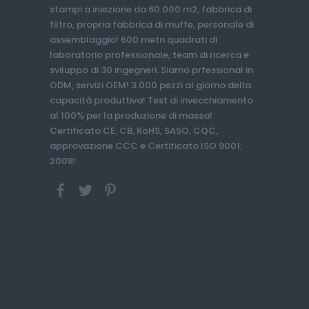
stampi a iniezione da 60.000 m2, fabbrica di
filtro, propria fabbrica di muffe, personale di
assemblaggio! 600 metri quadrati di
laboratorio professionale, team di ricerca e
sviluppo di 30 ingegneri. Siamo prfessional in
ODM, servizi OEM! 3.000 pezzi al giorno della
capacità produttiva! Test di invecchiamento
al 100% per la produzione di massa!
Certificato CE, CB, RoHS, SASO, CQC,
approvazione CCC e Certificato ISO 9001:
2008!