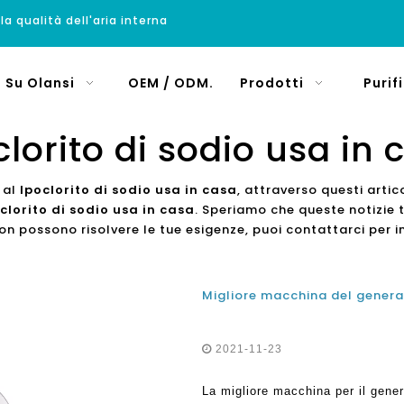
 la qualità dell'aria interna
Su Olansi
OEM / ODM.
Prodotti
Purif
clorito di sodio usa in 
i al
Ipoclorito di sodio usa in casa
, attraverso questi artic
clorito di sodio usa in casa
. Speriamo che queste notizie ti
n possono risolvere le tue esigenze, puoi contattarci per i
2021-11-23
La migliore macchina per il genera