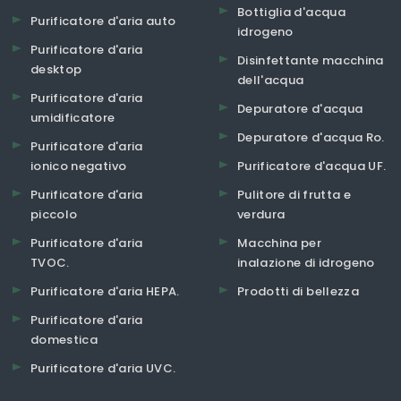
Bottiglia d'acqua
Purificatore d'aria auto
idrogeno
Purificatore d'aria
Disinfettante macchina
desktop
dell'acqua
Purificatore d'aria
Depuratore d'acqua
umidificatore
Depuratore d'acqua Ro.
Purificatore d'aria
ionico negativo
Purificatore d'acqua UF.
Purificatore d'aria
Pulitore di frutta e
piccolo
verdura
Purificatore d'aria
Macchina per
TVOC.
inalazione di idrogeno
Purificatore d'aria HEPA.
Prodotti di bellezza
Purificatore d'aria
domestica
Purificatore d'aria UVC.