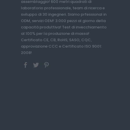
assemblaggio! 600 metri quadrati di
laboratorio professionale, team di ricerca e
sviluppo di 30 ingegneri. Siamo prfessional in
ODM, servizi OEM! 3.000 pezzi al giorno della
capacità produttiva! Test di invecchiamento
al 100% per la produzione di massa!
Certificato CE, CB, RoHS, SASO, CQC,
approvazione CCC e Certificato ISO 9001:
2008!