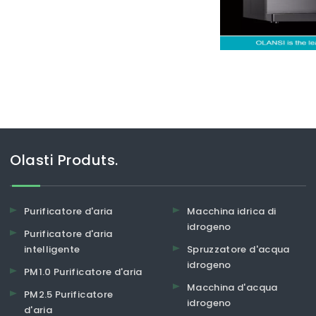
, può essere difficile scegliere
Olasti Produts.
Purificatore d'aria
Macchina idrica di
idrogeno
Purificatore d'aria
intelligente
Spruzzatore d'acqua
idrogeno
PM1.0 Purificatore d'aria
Macchina d'acqua
PM2.5 Purificatore
idrogeno
d'aria