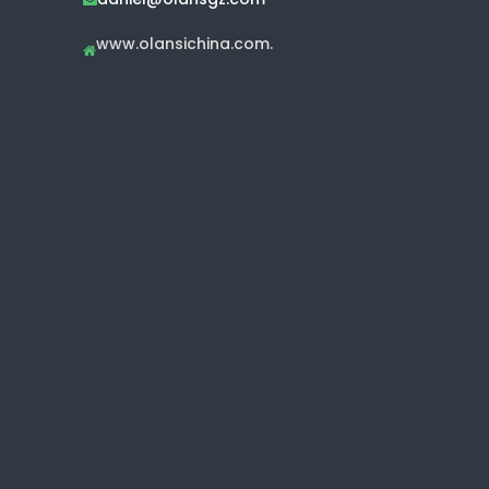
www.olansichina.com.
