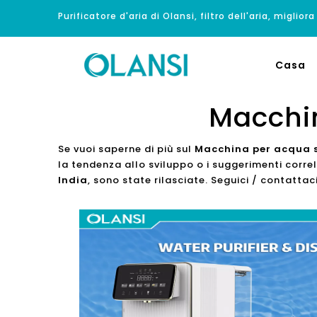
Purificatore d'aria di Olansi, filtro dell'aria, migliora
Casa
Macchin
Se vuoi saperne di più sul
Macchina per acqua s
la tendenza allo sviluppo o i suggerimenti corre
India
, sono state rilasciate. Seguici / contattac