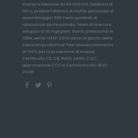
stampi a iniezione da 60.000 m2, fabbrica di
filtro, propria fabbrica di muffe, personale di
assemblaggio! 600 metri quadrati di
laboratorio professionale, team di ricerca e
sviluppo di 30 ingegneri. Siamo prfessional in
ODM, servizi OEM! 3.000 pezzi al giorno della
capacità produttiva! Test di invecchiamento
al 100% per la produzione di massa!
Certificato CE, CB, RoHS, SASO, CQC,
approvazione CCC e Certificato ISO 9001:
2008!