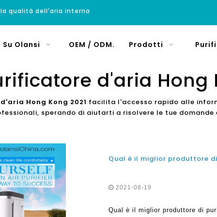
 la qualità dell'aria interna
Su Olansi
OEM / ODM.
Prodotti
Purif
urificatore d'aria Hong
e d'aria Hong Kong 2021
facilita l'accesso rapido alle info
fessionali, sperando di aiutarti a risolvere le tue domande
2021-08-19
Qual è il miglior produttore di p