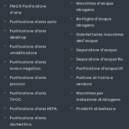
Macchina d'acqua
PM2.5 Purificatore
idrogeno
d'aria
Bottiglia d'acqua
Purificatore d'aria auto
idrogeno
Purificatore d'aria
Disinfettante macchina
desktop
dell'acqua
Purificatore d'aria
Depuratore d'acqua
umidificatore
Depuratore d'acqua Ro.
Purificatore d'aria
ionico negativo
Purificatore d'acqua UF.
Purificatore d'aria
Pulitore di frutta e
piccolo
verdura
Purificatore d'aria
Macchina per
TVOC.
inalazione di idrogeno
Purificatore d'aria HEPA.
Prodotti di bellezza
Purificatore d'aria
domestica