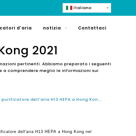
Italiano
icatori d'aria
notizia
Contattaci
 Kong 2021
rmazioni pertinenti. Abbiamo preparato i seguenti
 e a comprendere meglio le informazioni sui
Qual è il miglior produttore di purificatore dell'aria H13 HEPA a Hong Kong nel 2021 e 2022?
urificatore dell'aria H13 HEPA a Hong Kong nel