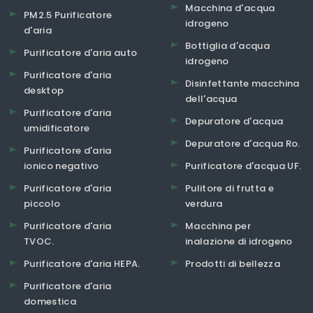
Macchina d'acqua
PM2.5 Purificatore
idrogeno
d'aria
Bottiglia d'acqua
Purificatore d'aria auto
idrogeno
Purificatore d'aria
Disinfettante macchina
desktop
dell'acqua
Purificatore d'aria
Depuratore d'acqua
umidificatore
Depuratore d'acqua Ro.
Purificatore d'aria
ionico negativo
Purificatore d'acqua UF.
Purificatore d'aria
Pulitore di frutta e
piccolo
verdura
Purificatore d'aria
Macchina per
TVOC.
inalazione di idrogeno
Purificatore d'aria HEPA.
Prodotti di bellezza
Purificatore d'aria
domestica