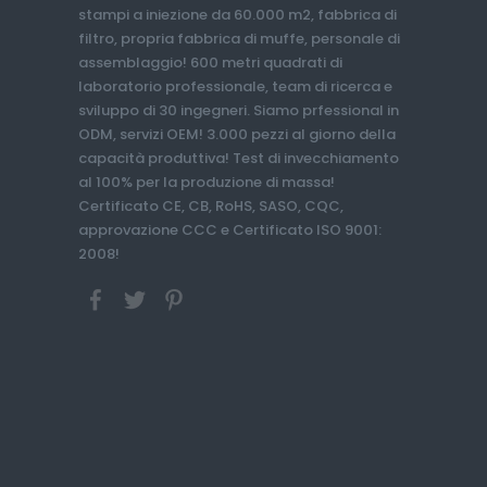
stampi a iniezione da 60.000 m2, fabbrica di
filtro, propria fabbrica di muffe, personale di
assemblaggio! 600 metri quadrati di
laboratorio professionale, team di ricerca e
sviluppo di 30 ingegneri. Siamo prfessional in
ODM, servizi OEM! 3.000 pezzi al giorno della
capacità produttiva! Test di invecchiamento
al 100% per la produzione di massa!
Certificato CE, CB, RoHS, SASO, CQC,
approvazione CCC e Certificato ISO 9001:
2008!