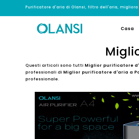
Purificatore d'aria di Olansi, filtro dell'aria, migliora
Casa
Migli
Questi articoli sono tutti
Miglior purificatore d
professionali di
Miglior purificatore d'aria a P
professionale.