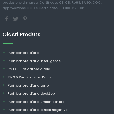
produzione di massa! Certificato CE, CB, RoHS, SASO, CQC,
approvazione CCC e Certificato ISO 9001: 2008!
Olasti Produts.
Purificatore d'aria
Purificatore d'aria intelligente
PM1.0 Purificatore d'aria
PM2.5 Purificatore d'aria
Purificatore d'aria auto
Purificatore d'aria desktop
Purificatore d'aria umidificatore
Purificatore d'aria ionico negativo