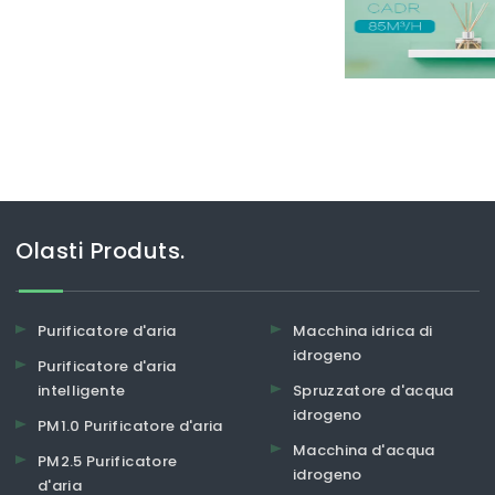
nche il miglior depuratore d'aria
Olasti Produts.
Purificatore d'aria
Macchina idrica di
idrogeno
Purificatore d'aria
intelligente
Spruzzatore d'acqua
idrogeno
PM1.0 Purificatore d'aria
Macchina d'acqua
PM2.5 Purificatore
idrogeno
d'aria