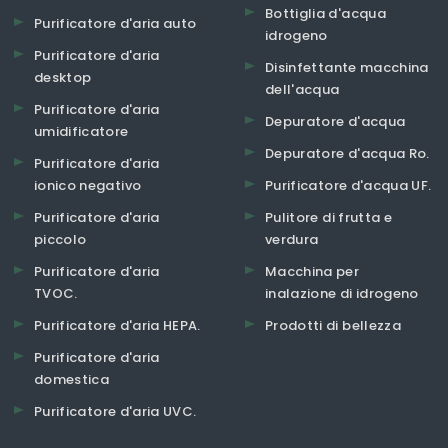
Bottiglia d'acqua
Purificatore d'aria auto
idrogeno
Purificatore d'aria
Disinfettante macchina
desktop
dell'acqua
Purificatore d'aria
Depuratore d'acqua
umidificatore
Depuratore d'acqua Ro.
Purificatore d'aria
ionico negativo
Purificatore d'acqua UF.
Purificatore d'aria
Pulitore di frutta e
piccolo
verdura
Purificatore d'aria
Macchina per
TVOC.
inalazione di idrogeno
Purificatore d'aria HEPA.
Prodotti di bellezza
Purificatore d'aria
domestica
Purificatore d'aria UVC.