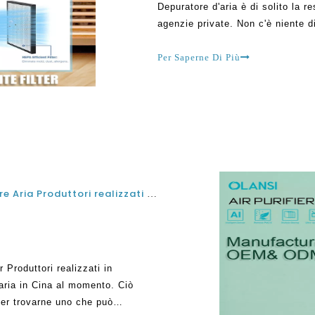
Depuratore d'aria è di solito la r
agenzie private. Non c'è niente d
l'inquinamento esterno. Deve esse
Per Saperne Di Più
Miglior vendita Top 10 Home Hepa Purificatore Aria Produttori realizzati in Cina
Produttori realizzati in
aria in Cina al momento. Ciò
per trovarne uno che può