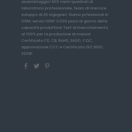
assemblaggio! 600 metri quadrati di
laboratorio professionale, team di ricerca e
sviluppo di 30 ingegneri. Siamo prfessional in
ODM, servizi OEM! 3.000 pezzi al giorno della
capacità produttiva! Test di invecchiamento
al 100% per la produzione di massa!
Certificato CE, CB, RoHS, SASO, CQC,
approvazione CCC e Certificato ISO 9001:
2008!