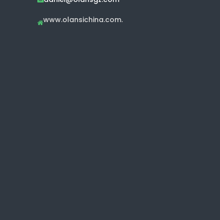
www.olansichina.com.
