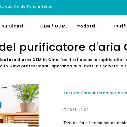
 la qualità dell'aria interna
Su Olansi
OEM / ODM.
Prodotti
Purif
del purificatore d'aria
icatore d'aria OEM in Cina
facilita l'accesso rapido alle 
M in Cina
professionali, sperando di aiutarti a risolvere l
2021-12-06
Test dell'aria interna per determi