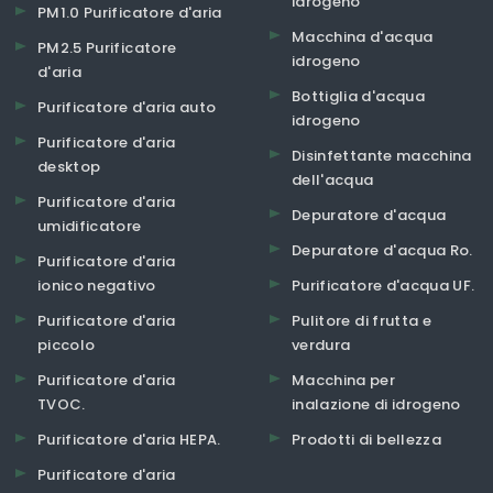
idrogeno
PM1.0 Purificatore d'aria
Macchina d'acqua
PM2.5 Purificatore
idrogeno
d'aria
Bottiglia d'acqua
Purificatore d'aria auto
idrogeno
Purificatore d'aria
Disinfettante macchina
desktop
dell'acqua
Purificatore d'aria
Depuratore d'acqua
umidificatore
Depuratore d'acqua Ro.
Purificatore d'aria
ionico negativo
Purificatore d'acqua UF.
Purificatore d'aria
Pulitore di frutta e
piccolo
verdura
Purificatore d'aria
Macchina per
TVOC.
inalazione di idrogeno
Purificatore d'aria HEPA.
Prodotti di bellezza
Purificatore d'aria