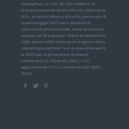
Guangzhou, in Cina. 60.000 fabbrica di
stampi a iniezione da 60.000 m2, fabbrica di
filtro, propria fabbrica di muffe, personale di
assemblaggio! 600 metri quadrati di
laboratorio professionale, team di ricerca e
sviluppo di 30 ingegneri. Siamo prfessional in
ODM, servizi OEM! 3.000 pezzi al giorno della
capacità produttiva! Test di invecchiamento
al 100% per la produzione di massa!
Certificato CE, CB, RoHS, SASO, CQC,
approvazione CCC e Certificato ISO 9001:
2008!