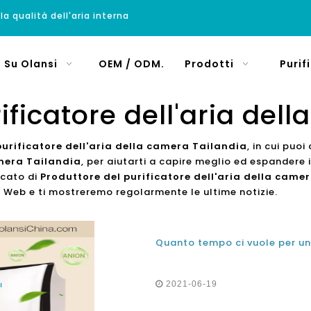
 la qualità dell'aria interna
Su Olansi
OEM / ODM.
Prodotti
Purif
ificatore dell'aria del
purificatore dell'aria della camera Tailandia
, in cui puo
amera Tailandia
, per aiutarti a capire meglio ed espandere
rcato di
Produttore del purificatore dell'aria della came
to Web e ti mostreremo regolarmente le ultime notizie.
2021-06-19