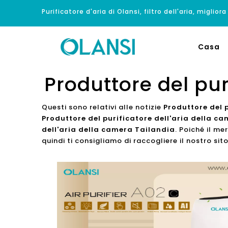
Purificatore d'aria di Olansi, filtro dell'aria, migliora
Casa
Produttore del pur
Questi sono relativi alle notizie
Produttore del 
Produttore del purificatore dell'aria della c
dell'aria della camera Tailandia
. Poiché il me
quindi ti consigliamo di raccogliere il nostro si