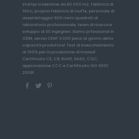
stampi a iniezione da 60.000 m2, fabbrica di
filtro, propria fabbrica di muffe, personale di
assemblaggio! 600 metri quadrati di
laboratorio professionale, team di ricerca e
sviluppo di 30 ingegneri. Siamo prfessional in
ODM, servizi OEM! 3.000 pezzi al giorno della
capacità produttiva! Test di invecchiamento
al 100% per la produzione di massa!
Certificato CE, CB, RoHS, SASO, CQC,
approvazione CCC e Certificato ISO 9001:
2008!