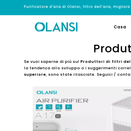
Purificatore d'aria di Olansi, filtro dell'aria, migliora
Casa
Produtt
Se vuoi saperne di più sul
Produttori di filtri de
la tendenza allo sviluppo o i suggerimenti corre
superiore
, sono state rilasciate. Seguici / conta