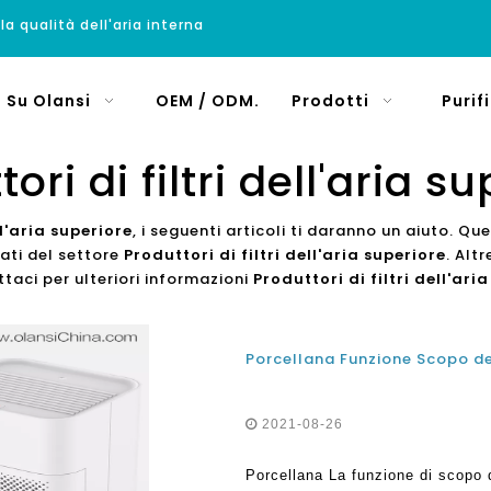
 la qualità dell'aria interna
Su Olansi
OEM / ODM.
Prodotti
Purif
ori di filtri dell'aria s
ll'aria superiore
, i seguenti articoli ti daranno un aiuto. Qu
lati del settore
Produttori di filtri dell'aria superiore
. Alt
ttaci per ulteriori informazioni
Produttori di filtri dell'ari
2021-08-26
Porcellana La funzione di scopo del