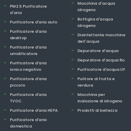
Macchina d'acqua
PM2.5 Purificatore
idrogeno
d'aria
Bottiglia d'acqua
Purificatore d'aria auto
idrogeno
Purificatore d'aria
Disinfettante macchina
desktop
dell'acqua
Purificatore d'aria
Depuratore d'acqua
umidificatore
Depuratore d'acqua Ro.
Purificatore d'aria
ionico negativo
Purificatore d'acqua UF.
Purificatore d'aria
Pulitore di frutta e
piccolo
verdura
Purificatore d'aria
Macchina per
TVOC.
inalazione di idrogeno
Purificatore d'aria HEPA.
Prodotti di bellezza
Purificatore d'aria
domestica