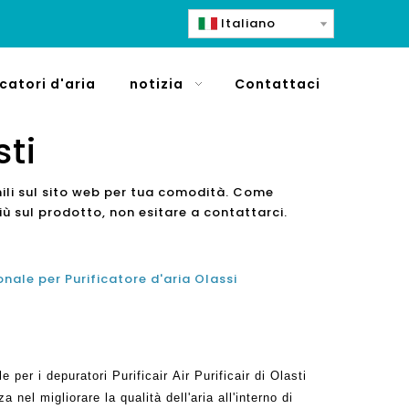
Italiano
icatori d'aria
notizia
Contattaci
sti
mili sul sito web per tua comodità. Come
iù sul prodotto, non esitare a contattarci.
nale per Purificatore d'aria Olassi
 per i depuratori Purificair Air Purificair di Olasti
 nel migliorare la qualità dell'aria all'interno di