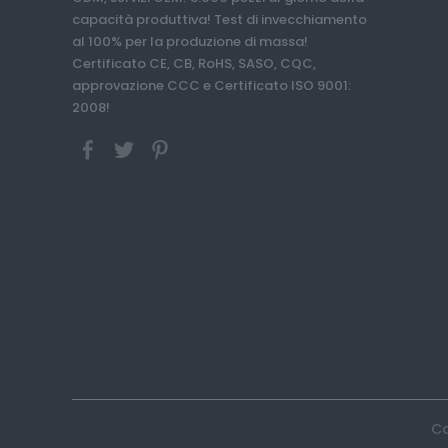
capacità produttiva! Test di invecchiamento
al 100% per la produzione di massa!
Certificato CE, CB, RoHS, SASO, CQC,
approvazione CCC e Certificato ISO 9001:
2008!
Co