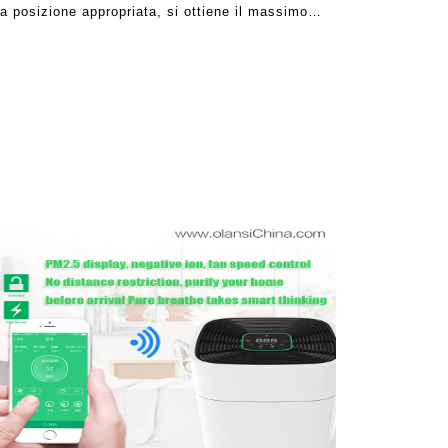
a posizione appropriata, si ottiene il massimo
 istruzioni dei produttori di depuratori d'aria