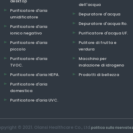
desktop
dell'acqua
Purificatore d'aria
Depuratore d'acqua
umidificatore
Depuratore d'acqua Ro.
Purificatore d'aria
ionico negativo
Purificatore d'acqua UF.
Purificatore d'aria
Pulitore di frutta e
piccolo
verdura
Purificatore d'aria
Macchina per
TVOC.
inalazione di idrogeno
Purificatore d'aria HEPA.
Prodotti di bellezza
Purificatore d'aria
domestica
Purificatore d'aria UVC.
pyright © 2021. Olansi Healthcare Co., Ltd.
politica sulla riservate