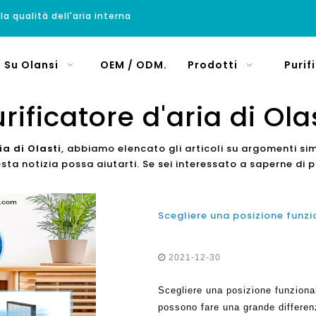
 la qualità dell'aria interna
Su Olansi
OEM / ODM.
Prodotti
Purif
rificatore d'aria di Ola
ia di Olasti
, abbiamo elencato gli articoli su argomenti si
ta notizia possa aiutarti. Se sei interessato a saperne di p
Scegliere una posizione funzio
2021-12-30
Scegliere una posizione funzionale
possono fare una grande differenza