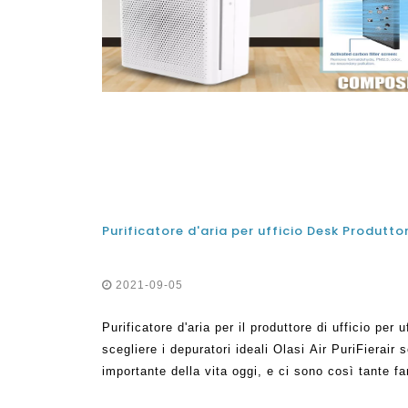
2021-09-05
Purificatore d'aria per il produttore di ufficio per
scegliere i depuratori ideali Olasi Air PuriFierair 
importante della vita oggi, e ci sono così tante 
gli usi dello stesso per migliorare la qualità dell'ar