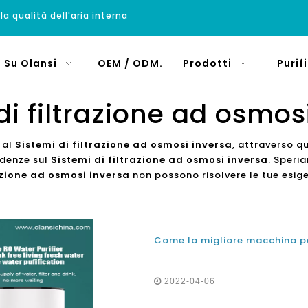
 la qualità dell'aria interna
Su Olansi
OEM / ODM.
Prodotti
Purif
di filtrazione ad osmos
i al
Sistemi di filtrazione ad osmosi inversa
, attraverso qu
endenze sul
Sistemi di filtrazione ad osmosi inversa
. Speria
azione ad osmosi inversa
non possono risolvere le tue esige
2022-04-06