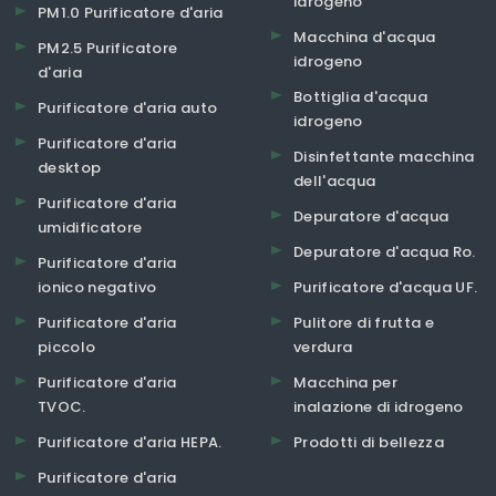
idrogeno
PM1.0 Purificatore d'aria
Macchina d'acqua
PM2.5 Purificatore
idrogeno
d'aria
Bottiglia d'acqua
Purificatore d'aria auto
idrogeno
Purificatore d'aria
Disinfettante macchina
desktop
dell'acqua
Purificatore d'aria
Depuratore d'acqua
umidificatore
Depuratore d'acqua Ro.
Purificatore d'aria
ionico negativo
Purificatore d'acqua UF.
Purificatore d'aria
Pulitore di frutta e
piccolo
verdura
Purificatore d'aria
Macchina per
TVOC.
inalazione di idrogeno
Purificatore d'aria HEPA.
Prodotti di bellezza
Purificatore d'aria