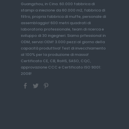
Guangzhou, in Cina. 60.000 fabbrica di
stampi a iniezione da 60.000 m2, fabbrica di
filtro, propria fabbrica di muffe, personale di
assemblaggio! 600 metri quadrati di
laboratorio professionale, team di ricerca e
sviluppo di 30 ingegneri. Siamo prfessional in
ODM, servizi OEM! 3.000 pezzi al giorno della
capacità produttiva! Test di invecchiamento
al 100% per la produzione di massa!
Certificato CE, CB, RoHS, SASO, CQC,
approvazione CCC e Certificato ISO 9001:
2008!