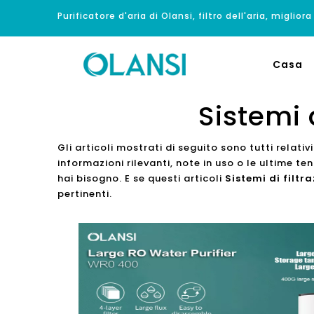
Purificatore d'aria di Olansi, filtro dell'aria, migliora
Casa
Sistemi 
Gli articoli mostrati di seguito sono tutti relativ
informazioni rilevanti, note in uso o le ultime t
hai bisogno. E se questi articoli
Sistemi di filtr
pertinenti.