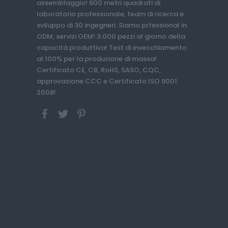
assemblaggio! 600 metri quadrati di
laboratorio professionale, team di ricerca e
sviluppo di 30 ingegneri. Siamo prfessional in
ODM, servizi OEM! 3.000 pezzi al giorno della
capacità produttiva! Test di invecchiamento
al 100% per la produzione di massa!
Certificato CE, CB, RoHS, SASO, CQC,
approvazione CCC e Certificato ISO 9001:
2008!