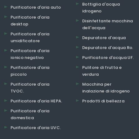
Bottiglia d'acqua
Purificatore d'aria auto
idrogeno
Purificatore d'aria
Disinfettante macchina
desktop
dell'acqua
Purificatore d'aria
Depuratore d'acqua
umidificatore
Depuratore d'acqua Ro.
Purificatore d'aria
ionico negativo
Purificatore d'acqua UF.
Purificatore d'aria
Pulitore di frutta e
piccolo
verdura
Purificatore d'aria
Macchina per
TVOC.
inalazione di idrogeno
Purificatore d'aria HEPA.
Prodotti di bellezza
Purificatore d'aria
domestica
Purificatore d'aria UVC.