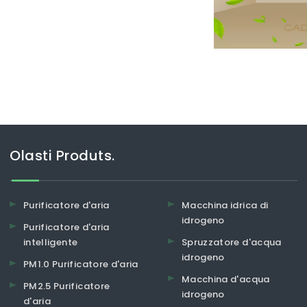
sì tante persone stanno ora
Olasti Produts.
Purificatore d'aria
Macchina idrica di
idrogeno
Purificatore d'aria
intelligente
Spruzzatore d'acqua
idrogeno
PM1.0 Purificatore d'aria
Macchina d'acqua
PM2.5 Purificatore
idrogeno
d'aria