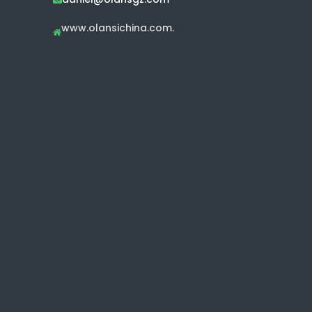
www.olansichina.com.
