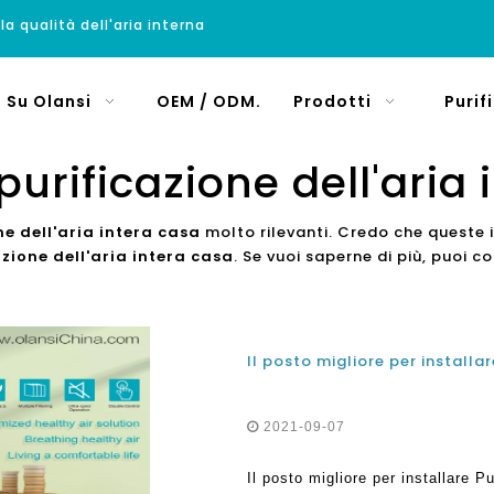
 la qualità dell'aria interna
Su Olansi
OEM / ODM.
Prodotti
Purif
purificazione dell'aria
ne dell'aria intera casa
molto rilevanti. Credo che queste 
azione dell'aria intera casa
. Se vuoi saperne di più, puoi 
2021-09-07
Il posto migliore per installare P