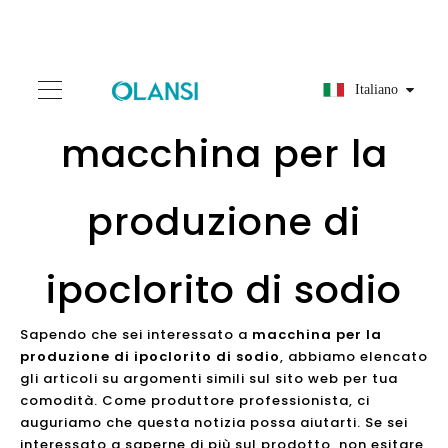
Italiano
macchina per la
produzione di
ipoclorito di sodio
Sapendo che sei interessato a
macchina per la
produzione di ipoclorito di sodio
, abbiamo elencato
gli articoli su argomenti simili sul sito web per tua
comodità. Come produttore professionista, ci
auguriamo che questa notizia possa aiutarti. Se sei
interessato a saperne di più sul prodotto, non esitare
a contattarci.