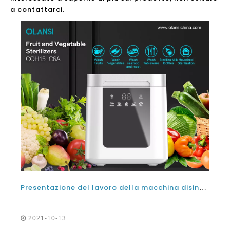
Presentazione del lavoro della macchina disinfettante per acqua elettrolizzata con acido ipocloroso con il sistema e le attrezzature della macchina per l'elettrolisi dell'acqua salata
2021-10-13
Presentazione della macchina disinfettante per acqua
elettrolizzata con acido ipocloroso che funziona con il