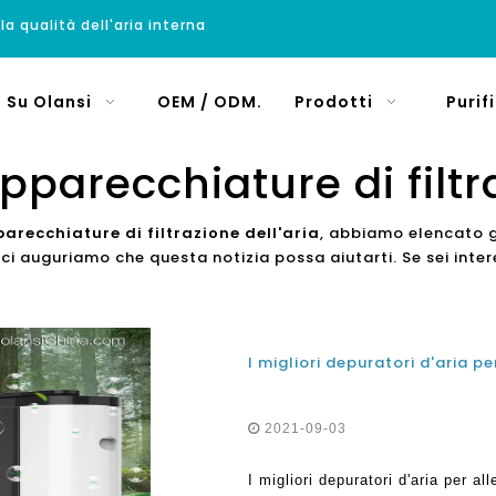
 la qualità dell'aria interna
Su Olansi
OEM / ODM.
Prodotti
Purif
pparecchiature di filtr
arecchiature di filtrazione dell'aria
, abbiamo elencato gl
 auguriamo che questa notizia possa aiutarti. Se sei inter
2021-09-03
I migliori depuratori d'aria per all