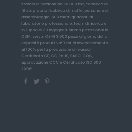
stampi a iniezione da 60.000 m2, fabbrica di
filtro, propria fabbrica di muffe, personale di
assemblaggio! 600 metri quadrati di
laboratorio professionale, team di ricerca e
sviluppo di 30 ingegneri. Siamo prfessional in
ODM, servizi OEM! 3.000 pezzi al giorno della
capacità produttiva! Test di invecchiamento
al 100% per la produzione di massa!
Certificato CE, CB, RoHS, SASO, CQC,
approvazione CCC e Certificato ISO 9001:
2008!