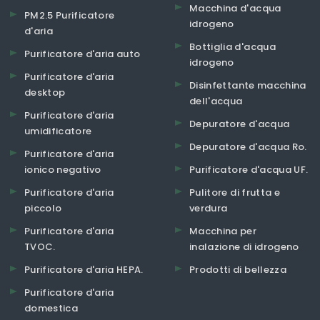
Macchina d'acqua
PM2.5 Purificatore
idrogeno
d'aria
Bottiglia d'acqua
Purificatore d'aria auto
idrogeno
Purificatore d'aria
Disinfettante macchina
desktop
dell'acqua
Purificatore d'aria
Depuratore d'acqua
umidificatore
Depuratore d'acqua Ro.
Purificatore d'aria
ionico negativo
Purificatore d'acqua UF.
Purificatore d'aria
Pulitore di frutta e
piccolo
verdura
Purificatore d'aria
Macchina per
TVOC.
inalazione di idrogeno
Purificatore d'aria HEPA.
Prodotti di bellezza
Purificatore d'aria
domestica