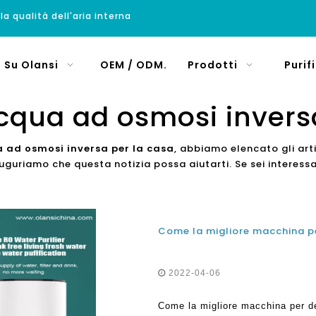
 la qualità dell'aria interna
Su Olansi
OEM / ODM.
Prodotti
Purif
cqua ad osmosi invers
 ad osmosi inversa per la casa
, abbiamo elencato gli arti
uriamo che questa notizia possa aiutarti. Se sei interessa
2022-04-06
Come la migliore macchina per de