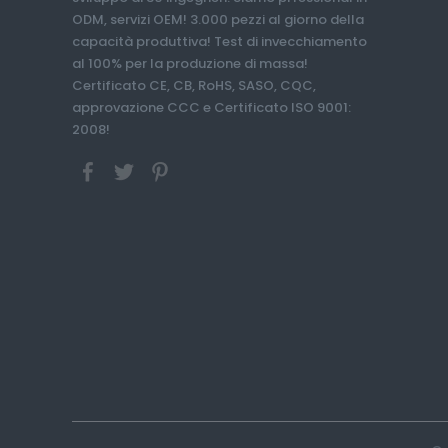
ODM, servizi OEM! 3.000 pezzi al giorno della
capacità produttiva! Test di invecchiamento
al 100% per la produzione di massa!
Certificato CE, CB, RoHS, SASO, CQC,
approvazione CCC e Certificato ISO 9001:
2008!