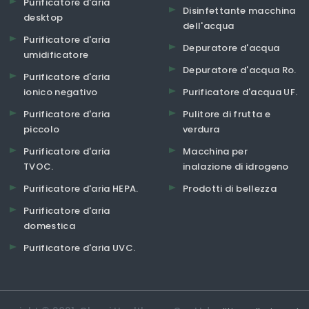
Purificatore d'aria
Disinfettante macchina
desktop
dell'acqua
Purificatore d'aria
Depuratore d'acqua
umidificatore
Depuratore d'acqua Ro.
Purificatore d'aria
ionico negativo
Purificatore d'acqua UF.
Purificatore d'aria
Pulitore di frutta e
piccolo
verdura
Purificatore d'aria
Macchina per
TVOC.
inalazione di idrogeno
Purificatore d'aria HEPA.
Prodotti di bellezza
Purificatore d'aria
domestica
Purificatore d'aria UVC.