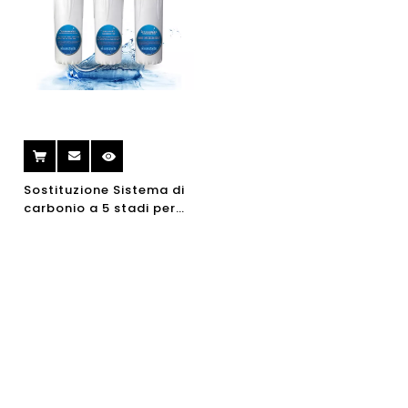
Sostituzione Sistema di
carbonio a 5 stadi per
esterni a 5 stadi
Rubinetto UV Sistema di
carbonio UV Filtro per
l'acqua domestica