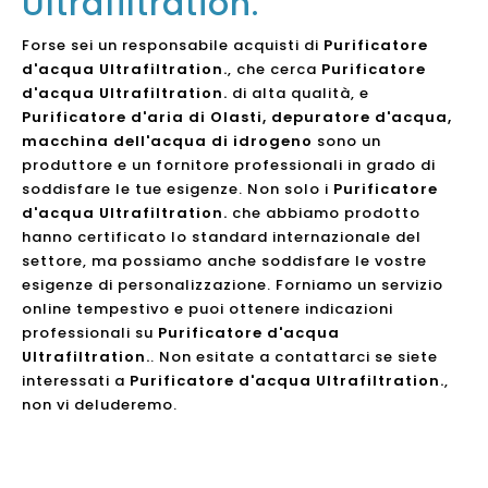
Ultrafiltration.
Forse sei un responsabile acquisti di
Purificatore
d'acqua Ultrafiltration.
, che cerca
Purificatore
d'acqua Ultrafiltration.
di alta qualità, e
Purificatore d'aria di Olasti, depuratore d'acqua,
macchina dell'acqua di idrogeno
sono un
produttore e un fornitore professionali in grado di
soddisfare le tue esigenze. Non solo i
Purificatore
d'acqua Ultrafiltration.
che abbiamo prodotto
hanno certificato lo standard internazionale del
settore, ma possiamo anche soddisfare le vostre
esigenze di personalizzazione. Forniamo un servizio
online tempestivo e puoi ottenere indicazioni
professionali su
Purificatore d'acqua
Ultrafiltration.
. Non esitate a contattarci se siete
interessati a
Purificatore d'acqua Ultrafiltration.
,
non vi deluderemo.