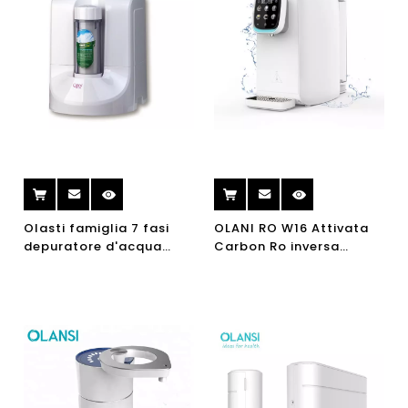
Olasti famiglia 7 fasi
OLANI RO W16 Attivata
depuratore d'acqua
Carbon Ro inversa
Italia UV filtro acqua
Osmosi Osmosi
alcalina acqua
Dispensatore
Purificatore Purificatore
di acqua calda