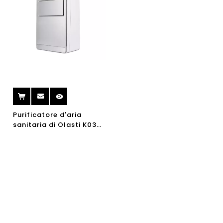
Purificatore d'aria
sanitaria di Olasti K03
con rilascio di ioni
negativi e umidificatore