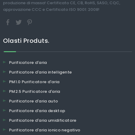
produzione di massa! Certificato CE, CB, RoHS, SASO, CQC,
approvazione CCC e Certificato ISO 9001: 2008!
Olasti Produts.
Purificatore d'aria
Purificatore d'aria intelligente
PM1.0 Purificatore d'aria
PM2.5 Purificatore d'aria
Purificatore d'aria auto
Purificatore d'aria desktop
Purificatore d'aria umidificatore
Purificatore d'aria ionico negativo