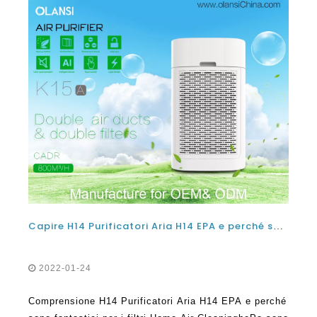
Capire H14 Purificatori Aria H14 EPA e perché sono fantastici per la pulizia dell'aria della casa
2022-01-24
Comprensione H14 Purificatori Aria H14 EPA e perché