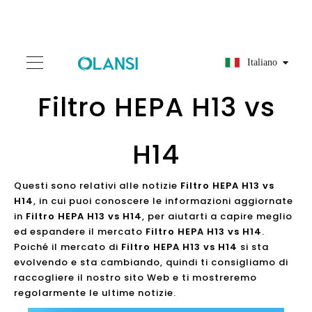
Italiano
Filtro HEPA H13 vs
H14
Questi sono relativi alle notizie
Filtro HEPA H13 vs
H14
, in cui puoi conoscere le informazioni aggiornate
in
Filtro HEPA H13 vs H14
, per aiutarti a capire meglio
ed espandere il mercato
Filtro HEPA H13 vs H14
.
Poiché il mercato di
Filtro HEPA H13 vs H14
si sta
evolvendo e sta cambiando, quindi ti consigliamo di
raccogliere il nostro sito Web e ti mostreremo
regolarmente le ultime notizie.