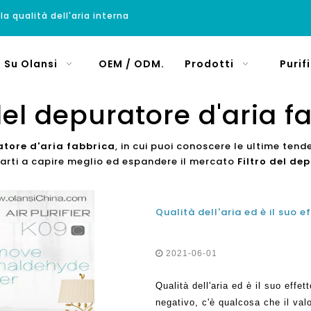
 la qualità dell'aria interna
Su Olansi
OEM / ODM.
Prodotti
Purif
 del depuratore d'aria f
atore d'aria fabbrica
, in cui puoi conoscere le ultime tend
utarti a capire meglio ed espandere il mercato
Filtro del de
2021-06-01
Qualità dell'aria ed è il suo effet
negativo, c'è qualcosa che il va