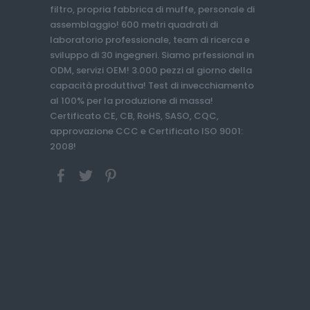
filtro, propria fabbrica di muffe, personale di
assemblaggio! 600 metri quadrati di
laboratorio professionale, team di ricerca e
sviluppo di 30 ingegneri. Siamo prfessional in
ODM, servizi OEM! 3.000 pezzi al giorno della
capacità produttiva! Test di invecchiamento
al 100% per la produzione di massa!
Certificato CE, CB, RoHS, SASO, CQC,
approvazione CCC e Certificato ISO 9001:
2008!