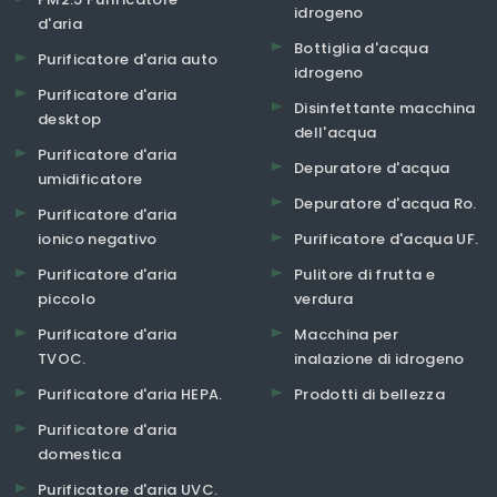
idrogeno
d'aria
Bottiglia d'acqua
Purificatore d'aria auto
idrogeno
Purificatore d'aria
Disinfettante macchina
desktop
dell'acqua
Purificatore d'aria
Depuratore d'acqua
umidificatore
Depuratore d'acqua Ro.
Purificatore d'aria
ionico negativo
Purificatore d'acqua UF.
Purificatore d'aria
Pulitore di frutta e
piccolo
verdura
Purificatore d'aria
Macchina per
TVOC.
inalazione di idrogeno
Purificatore d'aria HEPA.
Prodotti di bellezza
Purificatore d'aria
domestica
Purificatore d'aria UVC.