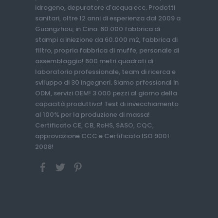
idrogeno, depuratore d'acqua ecc. Prodotti
sanitari, oltre 12 anni di esperienza dal 2009 a
Guangzhou, in Cina. 60.000 fabbrica di
stampi a iniezione da 60.000 m2, fabbrica di
filtro, propria fabbrica di muffe, personale di
assemblaggio! 600 metri quadrati di
laboratorio professionale, team di ricerca e
sviluppo di 30 ingegneri. Siamo prfessional in
ODM, servizi OEM! 3.000 pezzi al giorno della
capacità produttiva! Test di invecchiamento
al 100% per la produzione di massa!
Certificato CE, CB, RoHS, SASO, CQC,
approvazione CCC e Certificato ISO 9001:
2008!