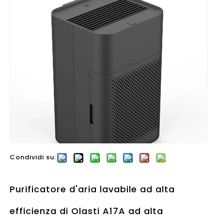
Condividi su:
Purificatore d'aria lavabile ad alta
efficienza di Olasti A17A ad alta
efficienza per il desktop dell'ufficio della