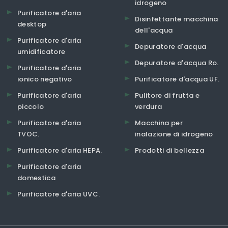
idrogeno
Purificatore d'aria
Disinfettante macchina
desktop
dell'acqua
Purificatore d'aria
Depuratore d'acqua
umidificatore
Depuratore d'acqua Ro.
Purificatore d'aria
ionico negativo
Purificatore d'acqua UF.
Purificatore d'aria
Pulitore di frutta e
piccolo
verdura
Purificatore d'aria
Macchina per
TVOC.
inalazione di idrogeno
Purificatore d'aria HEPA.
Prodotti di bellezza
Purificatore d'aria
domestica
Purificatore d'aria UVC.