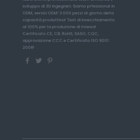
sviluppo di 30 ingegneri. Siamo prfessional in
ODM, servizi OEM! 3.000 pezzi al giorno della
capacità produttiva! Test di invecchiamento
al 100% per la produzione di massa!
Certificato CE, CB, RoHS, SASO, CQC,
approvazione CCC e Certificato ISO 9001:
2008!