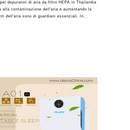
 per depuratori di aria da filtro HEPA in Thailandia
a alla contaminazione dell'aria e aumentando la
enti dell'aria sono di guardiani essenziali. In
e e l'automazione provocano in genere ostacoli