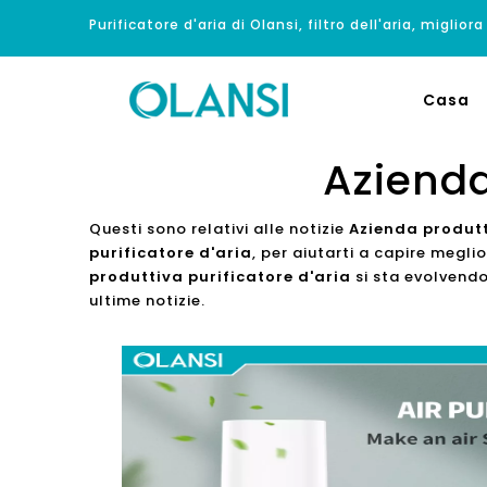
Purificatore d'aria di Olansi, filtro dell'aria, migliora
Casa
Azienda
Questi sono relativi alle notizie
Azienda produtt
purificatore d'aria
, per aiutarti a capire megl
produttiva purificatore d'aria
si sta evolvendo
ultime notizie.