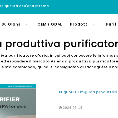
 la qualità dell'aria interna
Su Olansi
OEM / ODM.
Prodotti
Purif
 produttiva purificator
iva purificatore d'aria
, in cui puoi conoscere le informaz
io ed espandere il mercato
Azienda produttiva purificatore
 e sta cambiando, quindi ti consigliamo di raccogliere il n
2024-05-15